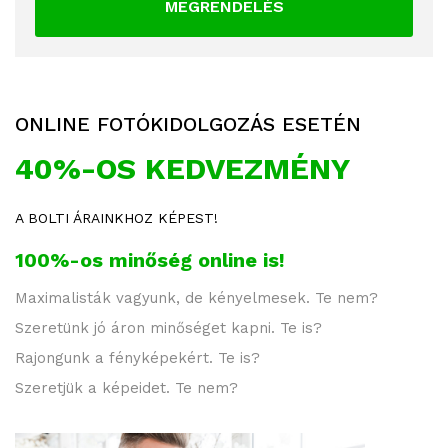
MEGRENDELÉS
ONLINE FOTÓKIDOLGOZÁS ESETÉN
40%-OS KEDVEZMÉNY
A BOLTI ÁRAINKHOZ KÉPEST!
100%-os minőség online is!
Maximalisták vagyunk, de kényelmesek. Te nem?
Szeretünk jó áron minőséget kapni. Te is?
Rajongunk a fényképekért. Te is?
Szeretjük a képeidet. Te nem?