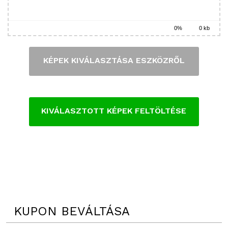
0%
0 kb
KÉPEK KIVÁLASZTÁSA ESZKÖZRŐL
KIVÁLASZTOTT KÉPEK FELTÖLTÉSE
KUPON BEVÁLTÁSA