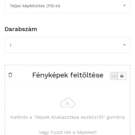
Teljes képkitöltés (Fill-in)
Darabszám
1
Fényképek feltöltése
Kattints a "Képek kiválasztása eszközről" gombra
vagy húzd ide a képeket!