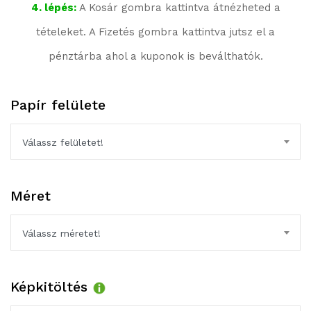
4. lépés:
A Kosár gombra kattintva átnézheted a
tételeket. A Fizetés gombra kattintva jutsz el a
pénztárba ahol a kuponok is beválthatók.
Papír felülete
Válassz felületet!
Méret
Válassz méretet!
Képkitöltés