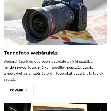
Tennofoto webáruház
Webáruházunk és debreceni szaküzleteink kínálatában
minden neves fotós márka modelljei megtalálhatóak,
amelyekkel az amatőr és profi fotósokat egyaránt ki tudjuk
szolgálni.
TOVÁBB