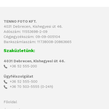
TENNO FOTO KFT.
4031 Debrecen, Kishegyesi út 46.
Adószám: 11553698-2-09
Cégjegyzékszám: 09-09-005104
Bankszámlaszám: 11738008-20863665
Szaküzletünk:
4031 Debrecen, Kishegyesi út 46.
+36 52 555-200
Ügyfélszolgálat
+36 52 555-500
+36 70 503-5555 (0-24h)
Főoldal