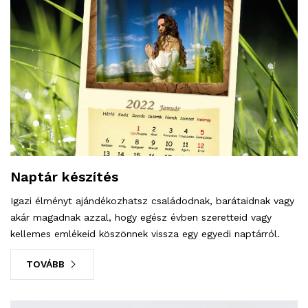
Naptár készítés
Igazi élményt ajándékozhatsz családodnak, barátaidnak vagy
akár magadnak azzal, hogy egész évben szeretteid vagy
kellemes emlékeid köszönnek vissza egy egyedi naptárról.
TOVÁBB