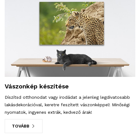
Vászonkép készítése
Díszítsd otthonodat vagy irodádat a jelenleg legdivatosabb
lakásdekorációval, keretre feszített vászonképpel! Minőségi
nyomatok, ingyenes extrák, kedvező árak!
TOVÁBB